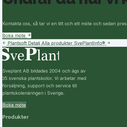
Kontakta oss, så tar vi en titt och ett möte och sedan pre
Boka möte
Plantsoft Detalj
Alla produkter
SvePlantInfo®
Sveplant AB bildades 2004 och ägs av
35 svenska plantskolor. Vi arbetar med
försäljning, support och service till
plantskolenäringen i Sverige.
Boka möte
Produkter