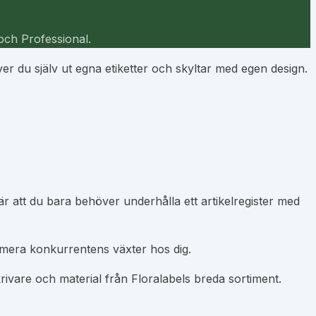
 och Professional.
r du själv ut egna etiketter och skyltar med egen design.
är att du bara behöver underhålla ett artikelregister med
amera konkurrentens växter hos dig.
rivare och material från Floralabels breda sortiment.