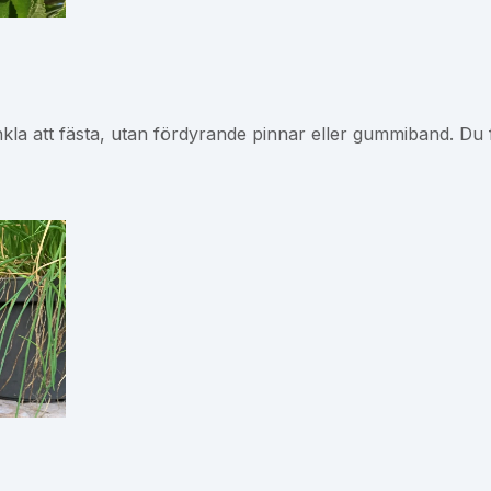
nkla att fästa, utan fördyrande pinnar eller gummiband. Du 