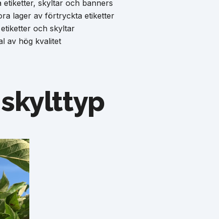
 etiketter, skyltar och banners
a lager av förtryckta etiketter
tiketter och skyltar
l av hög kvalitet
r skylttyp