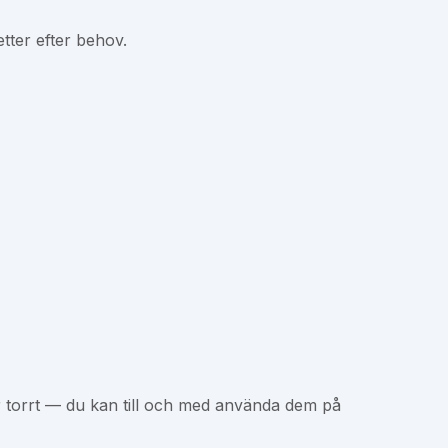
etter efter behov.
er torrt — du kan till och med använda dem på