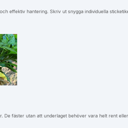
ch effektiv hantering. Skriv ut snygga individuella sticketik
er. De fäster utan att underlaget behöver vara helt rent ell