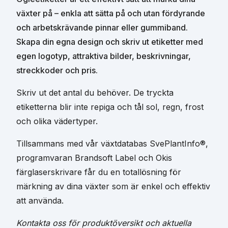
växter på – enkla att sätta på och utan fördyrande
och arbetskrävande pinnar eller gummiband.
Skapa din egna design och skriv ut etiketter med
egen logotyp, attraktiva bilder, beskrivningar,
streckkoder och pris.
Skriv ut det antal du behöver. De tryckta
etiketterna blir inte repiga och tål sol, regn, frost
och olika vädertyper.
Tillsammans med vår växtdatabas SvePlantInfo®,
programvaran Brandsoft Label och Okis
färglaserskrivare får du en totallösning för
märkning av dina växter som är enkel och effektiv
att använda.
Kontakta oss för produktöversikt och aktuella