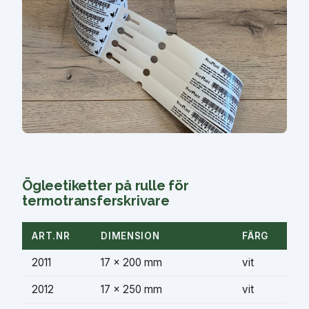
Ögleetiketter på rulle för
termotransferskrivare
ART.NR
DIMENSION
FÄRG
2011
17 × 200 mm
vit
2012
17 × 250 mm
vit