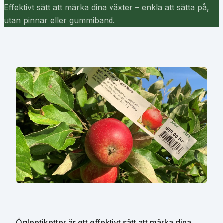
Effektivt sätt att märka dina växter – enkla att sätta på,
utan pinnar eller gummiband.
Ögleetiketter är ett effektivt sätt att märka dina